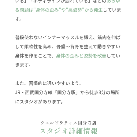
いる」「ボディラインが崩れている」などの
あらゆ
る問題は"身体の歪み"や"悪姿勢"から発生
していま
す。
普段使わないインナーマッスルを鍛え、筋肉を伸ば
して柔軟性を高め、骨盤〜背骨を整えて動きやすい
身体を作ることで、
身体の歪みと姿勢を改善
してい
きます。
また、習慣的に通いやすいよう、
JR・西武国分寺線「国分寺駅」から徒歩3分の場所
にスタジオがあります。
ウェルピラティス国分寺店
スタジオ詳細情報