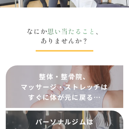
なにか
思い当たること
、
ありませんか？
整体・整骨院、
マッサージ・ストレッチは
すぐに体が元に戻る…
パーソナルジムは