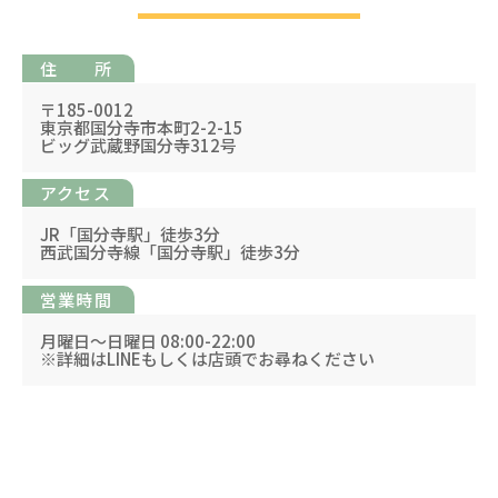
住 所
〒185-0012
東京都国分寺市本町2-2-15
ビッグ武蔵野国分寺312号
アクセス
JR「国分寺駅」徒歩3分
西武国分寺線「国分寺駅」徒歩3分
営業時間
月曜日〜日曜日 08:00-22:00
※詳細はLINEもしくは店頭でお尋ねください