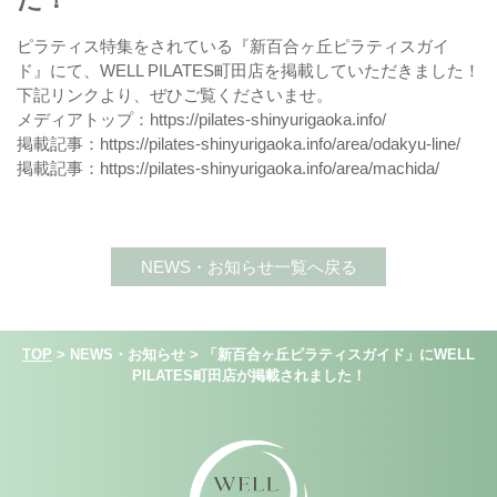
ピラティス特集をされている『新百合ヶ丘ピラティスガイ
ド』にて、WELL PILATES町田店を掲載していただきました！
下記リンクより、ぜひご覧くださいませ。
メディアトップ：
https://pilates-shinyurigaoka.info/
掲載記事：
https://pilates-shinyurigaoka.info/area/odakyu-line/
掲載記事：
https://pilates-shinyurigaoka.info/area/machida/
NEWS・お知らせ一覧へ戻る
TOP
>
NEWS・お知らせ
>
「新百合ヶ丘ピラティスガイド」にWELL
PILATES町田店が掲載されました！