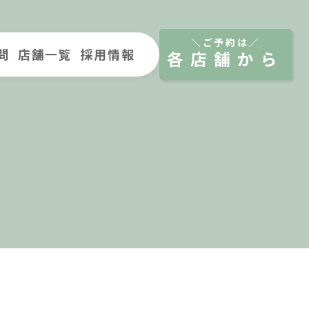
＼ご予約は／
問
店舗一覧
採用情報
各店舗から