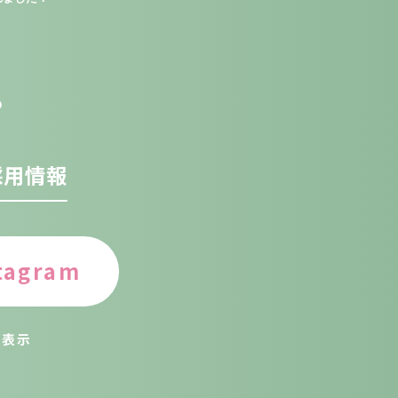
。
採用情報
tagram
く表示