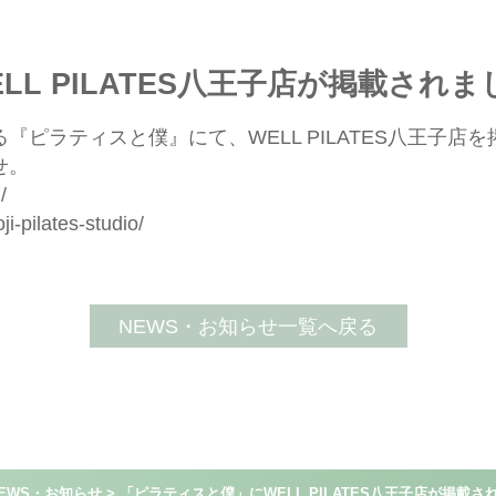
L PILATES八王子店が掲載されま
ピラティスと僕』にて、WELL PILATES八王子店
せ。
/
ji-pilates-studio/
NEWS・お知らせ一覧へ戻る
EWS・お知らせ
>
「ピラティスと僕」にWELL PILATES八王子店が掲載さ