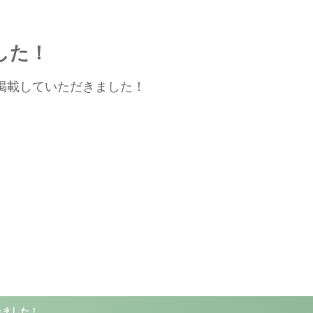
した！
を掲載していただきました！
れました！