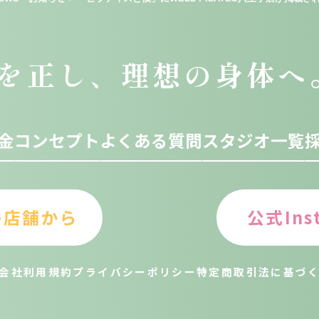
を正し、理想の身体へ
金
コンセプト
よくある質問
スタジオ一覧
各店舗から
公式Ins
会社
利用規約
プライバシーポリシー
特定商取引法に基づ