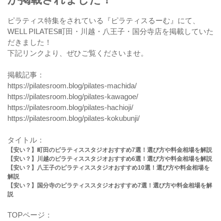
ピラティス特集をされている『ピラティスるーむ』にて、
WELL PILATES町田・川越・八王子・国分寺店を掲載していた
だきました！
下記リンクより、ぜひご覧くださいませ。
掲載記事：
https://pilatesroom.blog/pilates-machida/
https://pilatesroom.blog/pilates-kawagoe/
https://pilatesroom.blog/pilates-hachioji/
https://pilatesroom.blog/pilates-kokubunji/
タイトル：
【安い？】町田のピラティススタジオおすすめ7選！選び方や料金相場を解説
【安い？】川越のピラティススタジオおすすめ6選！選び方や料金相場を解説
【安い？】八王子のピラティススタジオおすすめ10選！選び方や料金相場を
解説
【安い？】国分寺のピラティススタジオおすすめ7選！選び方や料金相場を解
説
TOPページ：