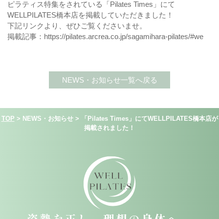
ピラティス特集をされている「
Pilates Times
」にて
WELLPILATES橋本店を掲載していただきました！
下記リンクより、ぜひご覧くださいませ。
掲載記事：
https://pilates.arcrea.co.jp/sagamihara-pilates/#we
NEWS・お知らせ一覧へ戻る
TOP
>
NEWS・お知らせ
>
「Pilates Times」にてWELLPILATES橋本店が
掲載されました！
姿勢を正し、理想の身体へ。