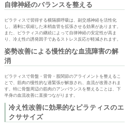
自律神経のバランスを整える
ピラティスで習得する横隔膜呼吸は、副交感神経を活性化
し、過剰に収縮した末梢血管を拡張させる効果があります。
また、ピラティスの継続によって自律神経の安定性が高ま
り、冷え性の誘発因子であるストレス反応が軽減されます。
姿勢改善による慢性的な血流障害の解
消
ピラティスで骨盤・背骨・股関節のアライメントを整えるこ
とで、筋肉の慢性的な過緊張が解放され、血流が改善されま
す。特に骨盤周辺の筋肉のアンバランスを整えることは、下
半身の血流改善に直接つながります。
冷え性改善に効果的なピラティスのエ
クササイズ