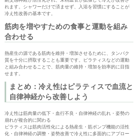
れます。シャワーだけで済ませず、入浴を習慣にすることが
冷え性改善の基本です。
筋肉を増やすための食事と運動を組み
合わせる
熱産生の源である筋肉を維持・増加させるために、タンパク
質を十分に摂取することも重要です。ピラティスなどの運動
と組み合わせることで、筋肉量の維持・増加を効率的に目指
せます。
まとめ：冷え性はピラティスで血流と
自律神経から改善しよう
冷え性は筋肉量の低下・血行不良・自律神経の乱れ・姿勢の
崩れが複合的に関わる
ピラティスは筋肉活性化による熱産生・筋ポンプ機能の活性
化・自律神経の調整・姿勢改善で冷え性に多面的にアプロー