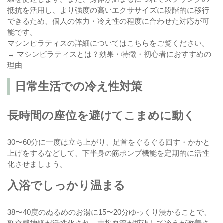
抵抗を活用し、より強度の高いエクササイズに段階的に移行
できるため、個人の体力・冷え性の程度に合わせた対応が可
能です。
マシンピラティスの詳細についてはこちらをご覧ください。
→
マシンピラティスとは？効果・特徴・初心者におすすめの
理由
日常生活での冷え性対策
長時間の座位を避けてこまめに動く
30〜60分に一度は立ち上がり、足首をぐるぐる回す・かかと
上げをするなどして、下半身の筋ポンプ機能を定期的に活性
化させましょう。
入浴でしっかり温まる
38〜40度のぬるめのお湯に15〜20分ゆっくり浸かることで、
副交感神経が活性化され、末梢血管が拡張して冷えが改善さ