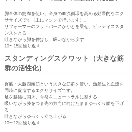
脚全体の筋肉を使い、全身の血流循環を高める効果的なエク
ササイズです（主にマシンで行います）。
リフォーマーのフットバーにかかとを乗せ、ピラティススタ
ンスをとる
吐きながら脚を伸ばし、吸いながら戻す
10〜15回繰り返す
スタンディングスクワット（大きな筋
群の活性化）
臀筋・大腿四頭筋という大きな筋群を使い、熱産生と血流を
同時に促進するエクササイズです。
足を腰幅に開き、骨盤をニュートラルに整える
吸いながら膝をつま先の方向に向けたままゆっくり腰を下げ
る
吐きながらゆっくり立ち上がる
10〜12回繰り返す