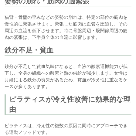
姿勢の崩れ・筋肉の過緊張
猫背・骨盤の歪みなどの姿勢の崩れは、特定の部位の筋肉を
慢性的に緊張させます。緊張した筋肉は血管を圧迫し、その
周辺の血流を低下させます。特に骨盤周辺・股関節周辺の筋
肉の緊張は、下半身全体の血流に影響します。
鉄分不足・貧血
鉄分が不足して貧血気味になると、血液の酸素運搬能力が低
下し、全身の組織への酸素と熱の供給が減少します。女性は
月経による鉄分の喪失があるため、貧血が冷え性に重なるケ
ースが多くあります。
ピラティスが冷え性改善に効果的な理
由
ピラティスは、冷え性の複数の原因に同時にアプローチでき
る運動メソッドです。