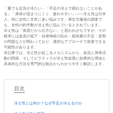
「夏でも足先が冷たい」「手足の冷えで眠れないことがあ
る」「身体が温まりにくく、疲れやすい」——冷え性は日本
人、特に女性に非常に多い悩みです。厚生労働省の調査で
も、女性の約半数が冷え性に悩んでいるとされています。
冷え性は「体質だから仕方ない」と思われがちですが、その
根本には血流の低下・自律神経の乱れ・筋肉量の不足・姿勢
の問題などが関わっており、適切なアプローチで改善できる
可能性があります。
本記事では、冷え性が起こるメカニズムから、血流と身体活
動の関係、そしてピラティスが冷え性改善に効果的な理由と
具体的な方法を専門的な観点からわかりやすく解説します。
目次
冷え性とは何か？なぜ手足が冷えるのか