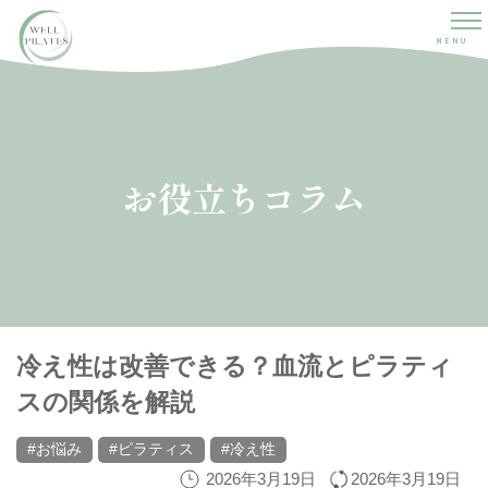
MENU
お役立ちコラム
冷え性は改善できる？血流とピラティ
スの関係を解説
#お悩み
#ピラティス
#冷え性
2026年3月19日
2026年3月19日