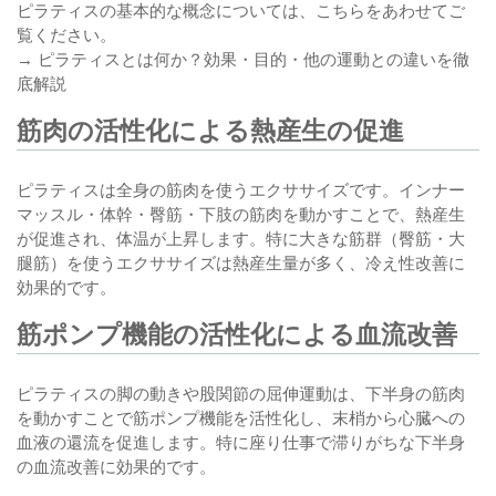
ピラティスの基本的な概念については、こちらをあわせてご
覧ください。
→
ピラティスとは何か？効果・目的・他の運動との違いを徹
底解説
筋肉の活性化による熱産生の促進
ピラティスは全身の筋肉を使うエクササイズです。インナー
マッスル・体幹・臀筋・下肢の筋肉を動かすことで、熱産生
が促進され、体温が上昇します。特に大きな筋群（臀筋・大
腿筋）を使うエクササイズは熱産生量が多く、冷え性改善に
効果的です。
筋ポンプ機能の活性化による血流改善
ピラティスの脚の動きや股関節の屈伸運動は、下半身の筋肉
を動かすことで筋ポンプ機能を活性化し、末梢から心臓への
血液の還流を促進します。特に座り仕事で滞りがちな下半身
の血流改善に効果的です。