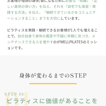
お客様が理想の身体/姿になるために
必要な「知識」「正
しい身体の使い方」を伝え、それを「自宅でも復習・実
践する方法」を伝え、「継続できているかをコミュニケ
ーションすること」までを大切に
しています。
ピラティスを実践・継続できるお客様が1人でも増えるこ
とで、
自分自身で身体の異変や不調に早期に気づき、メ
ンテナンスできる人を増やす
のがWELLPILATESのミッシ
ョンです。
身体が変わるまでのSTEP
01
STEP 01
ピラティスに価値があることを