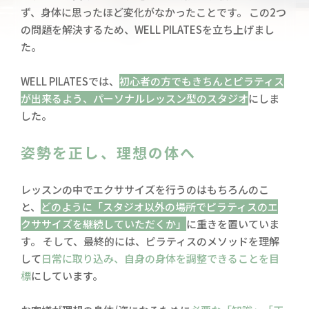
ず、身体に思ったほど変化がなかったことです。
この2つ
の問題を解決するため、WELL PILATESを立ち上げまし
た。
WELL PILATESでは、
初心者の方でもきちんとピラティス
が出来るよう、パーソナルレッスン型のスタジオ
にしま
した。
姿勢を正し、理想の体へ
レッスンの中でエクササイズを行うのはもちろんのこ
と、
どのように「スタジオ以外の場所でピラティスのエ
クササイズを継続していただくか」
に重きを置いていま
す。 そして、最終的には、ピラティスのメソッドを理解
して
日常に取り込み、自身の身体を調整できることを目
標
にしています。