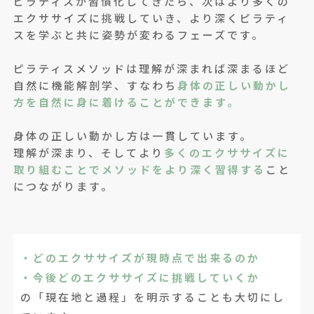
ピラティスが習慣化してきたら、次はより多くの
エクササイズに挑戦していき、より深くピラティ
スを学ぶと共に姿勢が変わるフェーズです。
ピラティスメソッドは理解が深まれば深まるほど
自然に機能解剖学、すなわち
身体の正しい動かし
方を自然に身に着けることができます。
身体の正しい動かし方は一貫しています。
理解が深まり、そしてより
多くのエクササイズに
取り組むことでメソッドをより深く習得する
こと
につながります。
・どのエクササイズが現時点で出来るのか
・今後どのエクササイズに挑戦していくか
の「現在地と過程」を明示することも大切にし